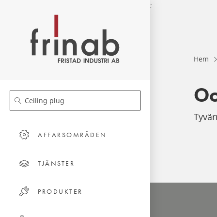
;
Hem
Oo
Tyvär
AFFÄRSOMRÅDEN
TJÄNSTER
PRODUKTER