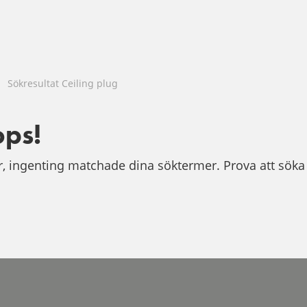
Sökresultat Ceiling plug
ps!
r, ingenting matchade dina söktermer. Prova att söka 