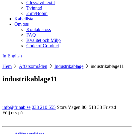
Glesvävd textil
Tvinnad
25m/Bobin
Kabellista
Om oss
Kontakta oss
FAQ
Kvalitet och Miljö
Code of Conduct
In English
Hem
Affärsområden
Industrikablage
industrikablage11
industrikablage11
info@frinab.se
033 210 555
Stora Vägen 80, 513 33 Fristad
Följ oss på