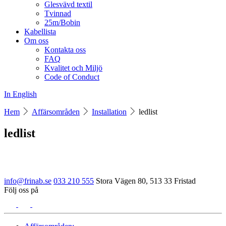
Glesvävd textil
Tvinnad
25m/Bobin
Kabellista
Om oss
Kontakta oss
FAQ
Kvalitet och Miljö
Code of Conduct
In English
Hem
Affärsområden
Installation
ledlist
ledlist
info@frinab.se
033 210 555
Stora Vägen 80, 513 33 Fristad
Följ oss på