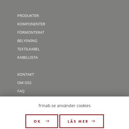
PRODUKTER:
KOMPONENTER
FÖRMONTERAT
BELYSNING
TEXTILKABEL
KABELLISTA
KONTAKT
OM OSS
FAQ
CODE OF CONDUCT
frinab.se använder cookies
OK
LÄS MER