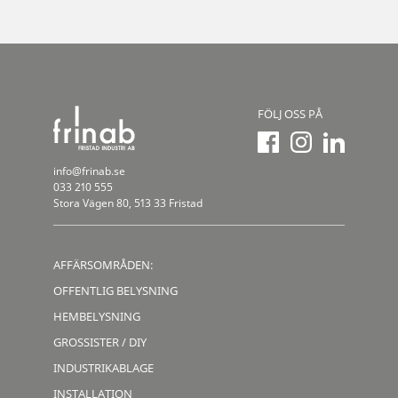
FÖLJ OSS PÅ
info@frinab.se
033 210 555
Stora Vägen 80, 513 33 Fristad
AFFÄRSOMRÅDEN:
OFFENTLIG BELYSNING
HEMBELYSNING
GROSSISTER / DIY
INDUSTRIKABLAGE
INSTALLATION