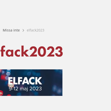
Missa inte
elfack2023
lfack2023