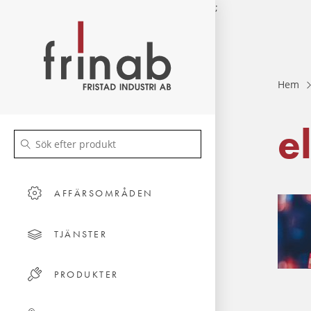
;
Hem
e
AFFÄRSOMRÅDEN
TJÄNSTER
PRODUKTER