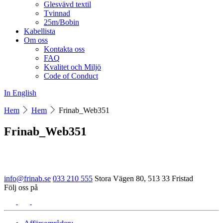
Glesvävd textil
Tvinnad
25m/Bobin
Kabellista
Om oss
Kontakta oss
FAQ
Kvalitet och Miljö
Code of Conduct
In English
Hem
Hem
Frinab_Web351
Frinab_Web351
info@frinab.se
033 210 555
Stora Vägen 80, 513 33 Fristad
Följ oss på