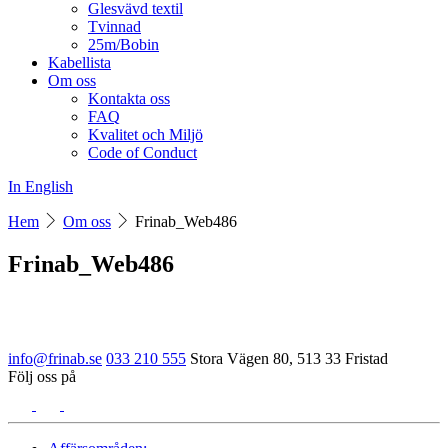
Glesvävd textil
Tvinnad
25m/Bobin
Kabellista
Om oss
Kontakta oss
FAQ
Kvalitet och Miljö
Code of Conduct
In English
Hem
Om oss
Frinab_Web486
Frinab_Web486
info@frinab.se
033 210 555
Stora Vägen 80, 513 33 Fristad
Följ oss på