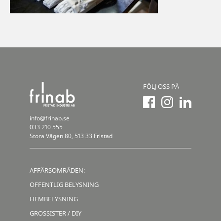
FÖLJ OSS PÅ
info@frinab.se
033 210 555
Stora Vägen 80, 513 33 Fristad
AFFÄRSOMRÅDEN:
OFFENTLIG BELYSNING
HEMBELYSNING
GROSSISTER / DIY