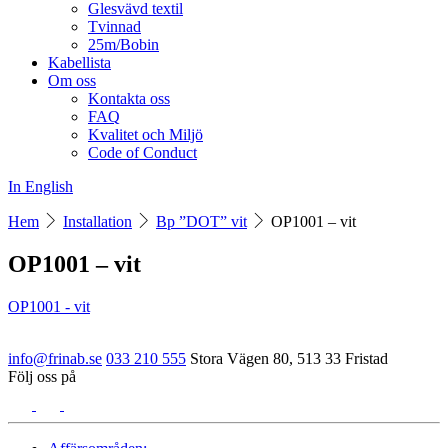
Glesvävd textil
Tvinnad
25m/Bobin
Kabellista
Om oss
Kontakta oss
FAQ
Kvalitet och Miljö
Code of Conduct
In English
Hem
Installation
Bp ”DOT” vit
OP1001 – vit
OP1001 – vit
OP1001 - vit
info@frinab.se
033 210 555
Stora Vägen 80, 513 33 Fristad
Följ oss på