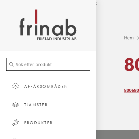
;
Hem
8
AFFÄRSOMRÅDEN
800680
TJÄNSTER
PRODUKTER