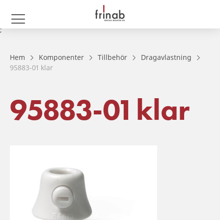
;
Hem
Komponenter
Tillbehör
Dragavlastning
95883-01 klar
95883-01 klar