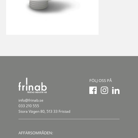
FÖLJ OSS PÅ
info@frinab.se
033 210 555
Stora Vägen 80, 513 33 Fristad
AFFÄRSOMRÅDEN: