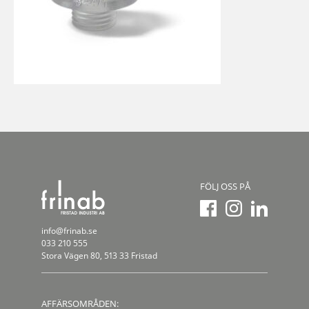
FÖLJ OSS PÅ
info@frinab.se
033 210 555
Stora Vägen 80, 513 33 Fristad
AFFÄRSOMRÅDEN: