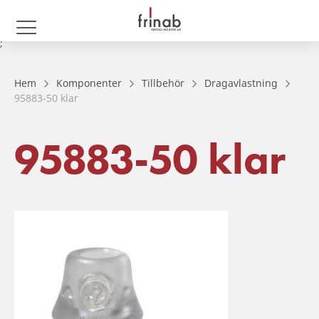
;
Hem
Komponenter
Tillbehör
Dragavlastning
95883-50 klar
95883-50 klar