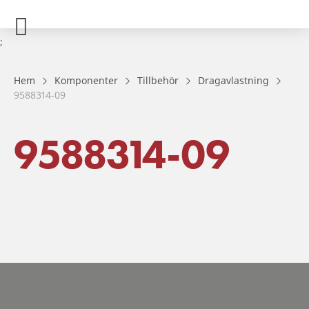
;
Hem
Komponenter
Tillbehör
Dragavlastning
9588314-09
9588314-09