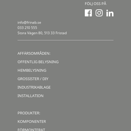
FÖLJ OSS PÅ
info@frinab.se
033 210 555
Stora Vägen 80, 513 33 Fristad
AFFÄRSOMRÅDEN:
OFFENTLIG BELYSNING
HEMBELYSNING
GROSSISTER / DIY
INDUSTRIKABLAGE
INSTALLATION
PRODUKTER:
KOMPONENTER
FÖRMONTERAT