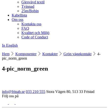
Glesvävd textil
Tvinnad
25m/Bobin
Kabellista
Om oss
Kontakta oss
FAQ
Kvalitet och Miljö
Code of Conduct
In English
Hem
Komponenter
Kontakter
Grön väggkontakt
4-
pic_norm_green
4-pic_norm_green
info@frinab.se
033 210 555
Stora Vägen 80, 513 33 Fristad
Följ oss på