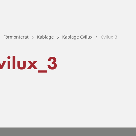
Förmonterat
Kablage
Kablage Cvilux
Cvilux_3
vilux_3