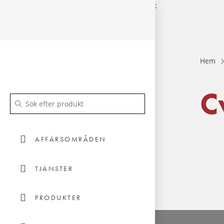
;
Hem
C
AFFÄRSOMRÅDEN
TJÄNSTER
PRODUKTER