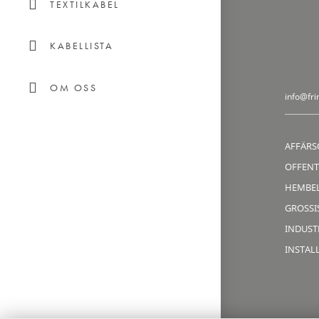
TEXTILKABEL
KABELLISTA
OM OSS
info@fri
AFFÄRS
OFFENT
HEMBE
GROSSIS
INDUST
INSTAL