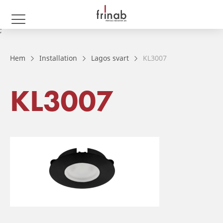
;
Hem
Installation
Lagos svart
KL3007
KL3007