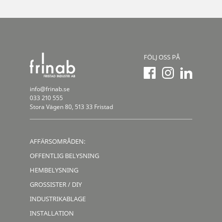
FÖLJ OSS PÅ
info@frinab.se
033 210 555
Stora Vägen 80, 513 33 Fristad
AFFÄRSOMRÅDEN:
OFFENTLIG BELYSNING
HEMBELYSNING
GROSSISTER / DIY
INDUSTRIKABLAGE
INSTALLATION