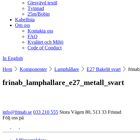
Glesvävd textil
Tvinnad
25m/Bobin
Kabellista
Om oss
Kontakta oss
FAQ
Kvalitet och Miljö
Code of Conduct
In English
Hem
Komponenter
Lamphållare
E27 Bakelit svart
frina
frinab_lamphallare_e27_metall_svart
info@frinab.se
033 210 555
Stora Vägen 80, 513 33 Fristad
Följ oss på