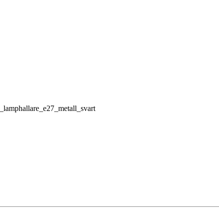
b_lamphallare_e27_metall_svart