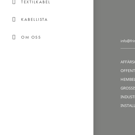
TEXTILKABEL
KABELLISTA
OM OSS
info@fri
AFFÄRS
OFFENT
HEMBE
GROSSIS
INDUST
INSTAL