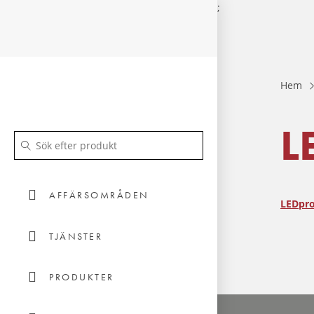
;
Hem
L
AFFÄRSOMRÅDEN
LEDpro
TJÄNSTER
PRODUKTER