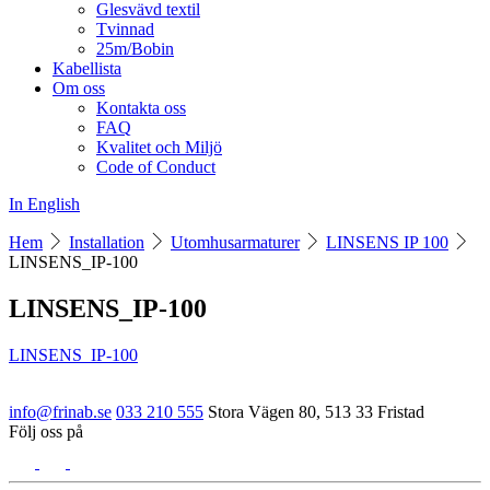
Glesvävd textil
Tvinnad
25m/Bobin
Kabellista
Om oss
Kontakta oss
FAQ
Kvalitet och Miljö
Code of Conduct
In English
Hem
Installation
Utomhusarmaturer
LINSENS IP 100
LINSENS_IP-100
LINSENS_IP-100
LINSENS_IP-100
info@frinab.se
033 210 555
Stora Vägen 80, 513 33 Fristad
Följ oss på