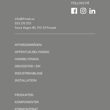
FÖLJ OSS PÅ
info@frinab.se
033 210 555
Stora Vägen 80, 513 33 Fristad
AFFÄRSOMRÅDEN:
OFFENTLIG BELYSNING
HEMBELYSNING
GROSSISTER / DIY
INDUSTRIKABLAGE
INSTALLATION
PRODUKTER:
KOMPONENTER
FÖRMONTERAT