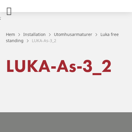
;
Hem
Installation
Utomhusarmaturer
Luka free
standing
LUKA-As-3_2
LUKA-As-3_2