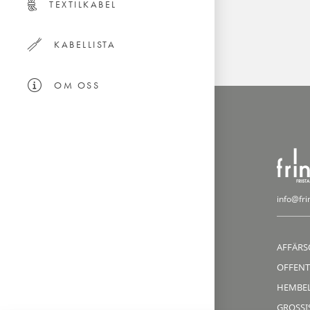
TEXTILKABEL
KABELLISTA
OM OSS
info@fri
AFFÄRS
OFFENT
HEMBE
GROSSIS