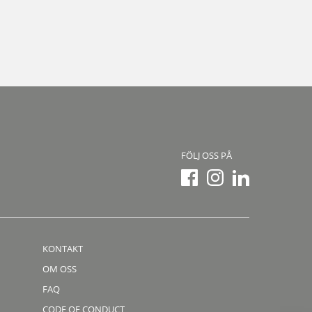
FÖLJ OSS PÅ
KONTAKT
OM OSS
FAQ
CODE OF CONDUCT