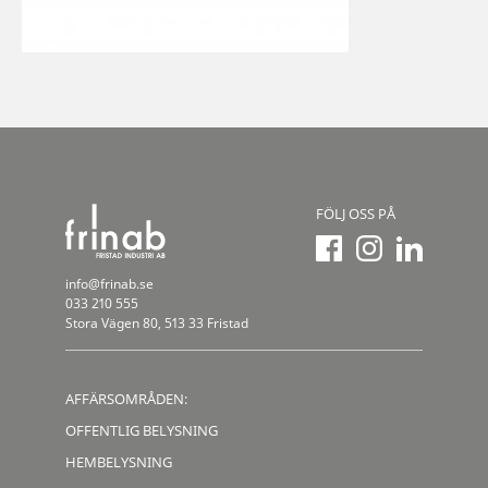
FÖLJ OSS PÅ
info@frinab.se
033 210 555
Stora Vägen 80, 513 33 Fristad
AFFÄRSOMRÅDEN:
OFFENTLIG BELYSNING
HEMBELYSNING