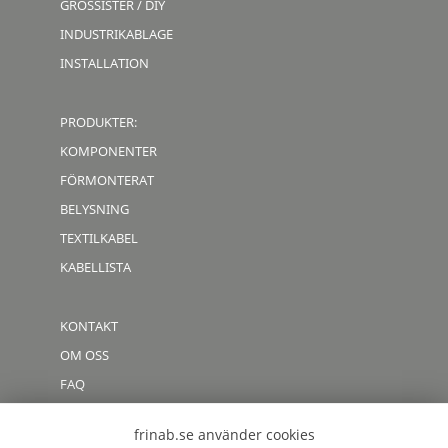
GROSSISTER / DIY
INDUSTRIKABLAGE
INSTALLATION
PRODUKTER:
KOMPONENTER
FÖRMONTERAT
BELYSNING
TEXTILKABEL
KABELLISTA
KONTAKT
OM OSS
FAQ
CODE OF CONDUCT
frinab.se använder cookies