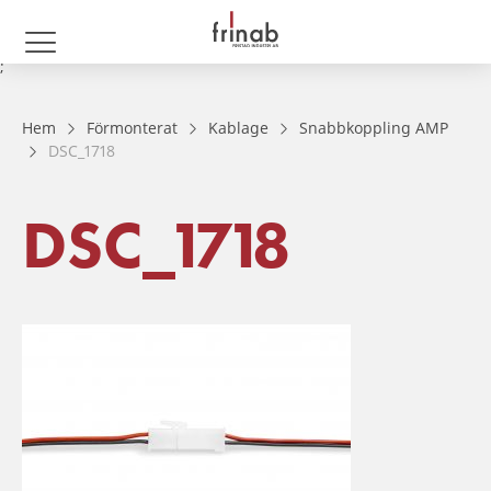
;
Hem
Förmonterat
Kablage
Snabbkoppling AMP
DSC_1718
DSC_1718