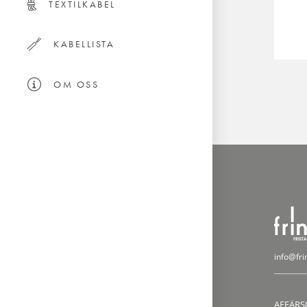
TEXTILKABEL
KABELLISTA
OM OSS
info@fri
AFFÄRS