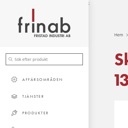
;
Hem
S
1
AFFÄRSOMRÅDEN
TJÄNSTER
PRODUKTER