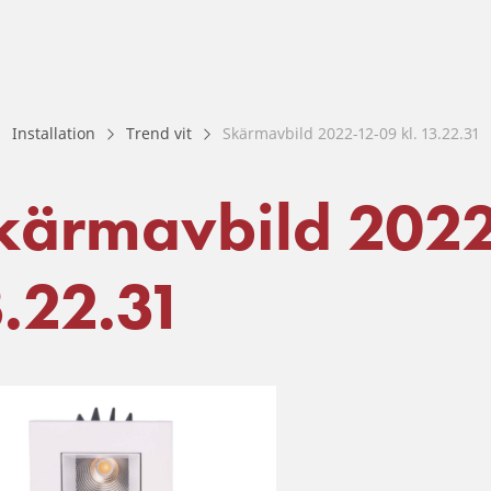
Installation
Trend vit
Skärmavbild 2022-12-09 kl. 13.22.31
kärmavbild 2022
3.22.31