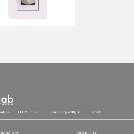
nab.se
033 210 555
Stora Vägen 80, 513 33 Fristad
OMRÅDEN:
PRODUKTER: