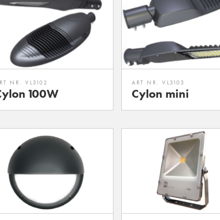
RT NR. VL3102
ART NR. VL3103
Cylon 100W
Cylon mini