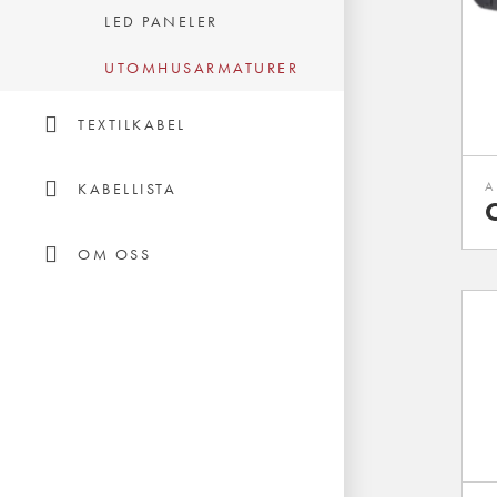
LED PANELER
UTOMHUSARMATURER
TEXTILKABEL
A
KABELLISTA
OM OSS