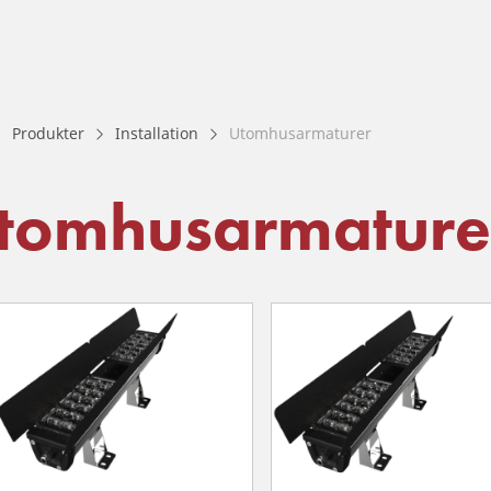
Produkter
Installation
Utomhusarmaturer
tomhusarmature