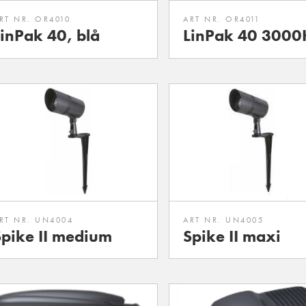
RT NR. OR4010
ART NR. OR4011
LinPak 40, blå
LinPak 40 3000
RT NR. UN4004
ART NR. UN4005
Spike II medium
Spike II maxi