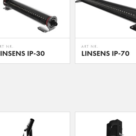
RT NR.
ART NR.
LINSENS IP-30
LINSENS IP-70