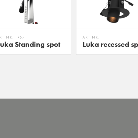
RT NR. IP67
ART NR.
Luka Standing spot
Luka recessed sp