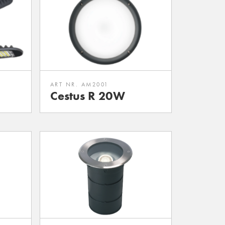
ART NR. AM2001
Cestus R 20W