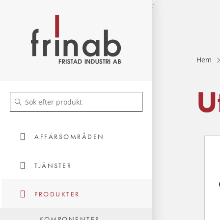
;
Hem
U
AFFÄRSOMRÅDEN
TJÄNSTER
PRODUKTER
KOMPONENTER