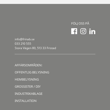
FÖLJ OSS PÅ
info@frinab.se
033 210 555
Stora Vägen 80, 513 33 Fristad
AFFÄRSOMRÅDEN:
OFFENTLIG BELYSNING
HEMBELYSNING
GROSSISTER / DIY
INDUSTRIKABLAGE
INSTALLATION