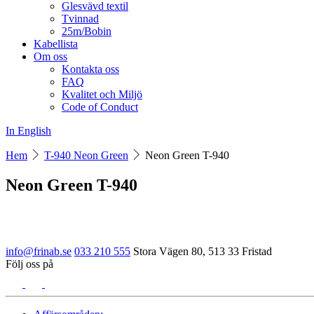
Glesvävd textil
Tvinnad
25m/Bobin
Kabellista
Om oss
Kontakta oss
FAQ
Kvalitet och Miljö
Code of Conduct
In English
Hem
T-940 Neon Green
Neon Green T-940
Neon Green T-940
info@frinab.se
033 210 555
Stora Vägen 80, 513 33 Fristad
Följ oss på