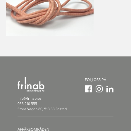
FÖLJ OSS PÅ
info@frinab.se
033 210 555
Stora Vägen 80, 513 33 Fristad
AFFÄRSOMRÅDEN: