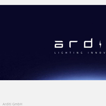
Arditi GmbH