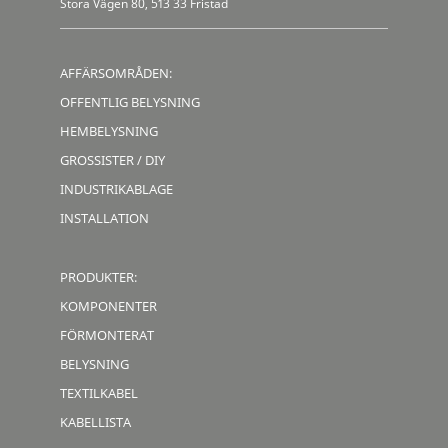
Stora Vägen 80, 513 33 Fristad
AFFÄRSOMRÅDEN:
OFFENTLIG BELYSNING
HEMBELYSNING
GROSSISTER / DIY
INDUSTRIKABLAGE
INSTALLATION
PRODUKTER:
KOMPONENTER
FÖRMONTERAT
BELYSNING
TEXTILKABEL
KABELLISTA