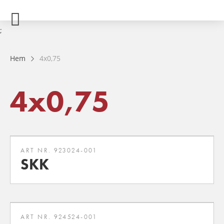
;
Hem
4x0,75
4x0,75
ART NR. 923024-001
SKK
ART NR. 924524-001