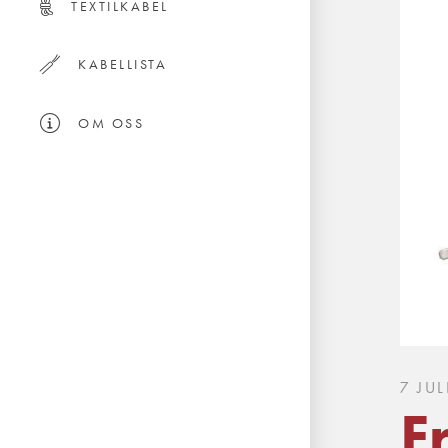
TEXTILKABEL
KABELLISTA
OM OSS
7 JUL
F