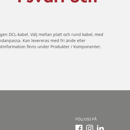
gen DCL-kabel. Välj mellan platt och rund kabel, med
undanpassa. Kan levereras med fri ände eller
tinformation finns under
Produkter / Komponenter
,
FÖLJ OSS PÅ