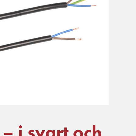
– i svart och