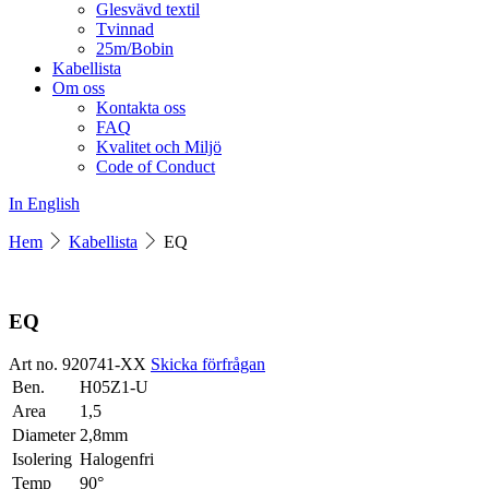
Glesvävd textil
Tvinnad
25m/Bobin
Kabellista
Om oss
Kontakta oss
FAQ
Kvalitet och Miljö
Code of Conduct
In English
Hem
Kabellista
EQ
EQ
Art no. 920741-XX
Skicka förfrågan
Ben.
H05Z1-U
Area
1,5
Diameter
2,8mm
Isolering
Halogenfri
Temp
90°