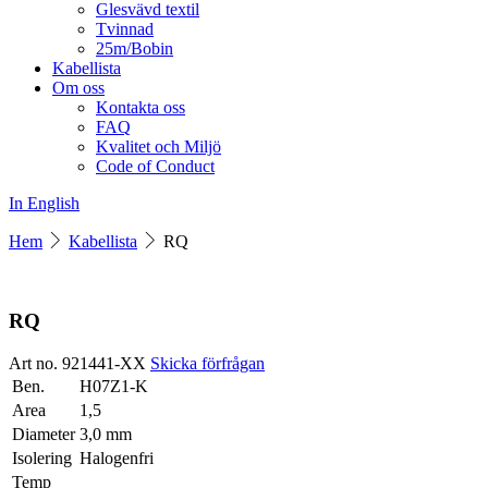
Glesvävd textil
Tvinnad
25m/Bobin
Kabellista
Om oss
Kontakta oss
FAQ
Kvalitet och Miljö
Code of Conduct
In English
Hem
Kabellista
RQ
RQ
Art no. 921441-XX
Skicka förfrågan
Ben.
H07Z1-K
Area
1,5
Diameter
3,0 mm
Isolering
Halogenfri
Temp