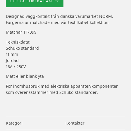
SKICKA FÖRFRÅGAN
Designad väggkontakt från danska varumärket NORM.
Färgerna är matchade med vår textilkabel-kollektion.
Matchar TT-399
Tekniskdata:
Schuko standard
11 mm
Jordad
16A / 250V
Matt eller blank yta
För inomhusbruk med elektriska apparater/komponenter
som överensstämmer med Schuko-standarder.
Kategori
Kontakter