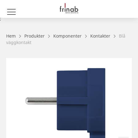
;
Hem
Produkter
Komponenter
Kontakter
Blå
väggkontakt