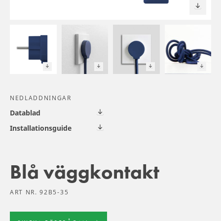
NEDLADDNINGAR
Datablad
Installationsguide
Blå väggkontakt
ART NR. 92B5-35