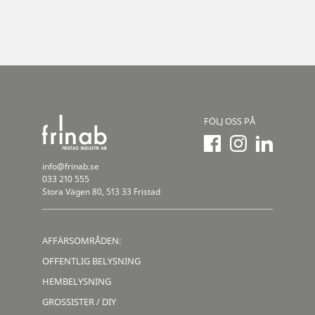
FÖLJ OSS PÅ
info@frinab.se
033 210 555
Stora Vägen 80, 513 33 Fristad
AFFÄRSOMRÅDEN:
OFFENTLIG BELYSNING
HEMBELYSNING
GROSSISTER / DIY