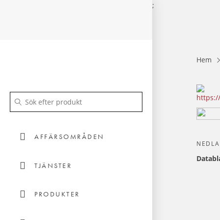
;
Hem
AFFÄRSOMRÅDEN
NEDL
Databl
TJÄNSTER
PRODUKTER