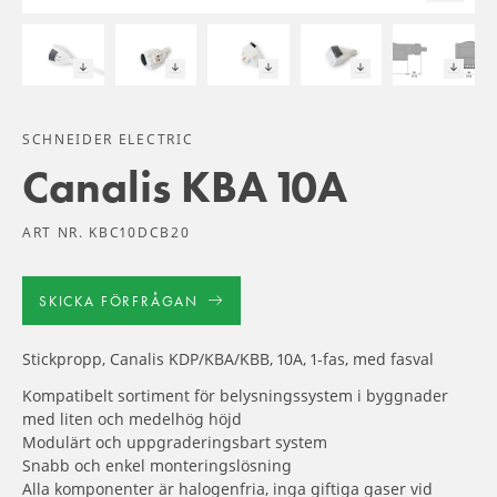
SCHNEIDER ELECTRIC
Canalis KBA 10A
ART NR. KBC10DCB20
SKICKA FÖRFRÅGAN
Stickpropp, Canalis KDP/KBA/KBB, 10A, 1-fas, med fasval
Kompatibelt sortiment för belysningssystem i byggnader
med liten och medelhög höjd
Modulärt och uppgraderingsbart system
Snabb och enkel monteringslösning
Alla komponenter är halogenfria, inga giftiga gaser vid