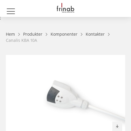
;
Hem
Produkter
Komponenter
Kontakter
Canalis KBA 10A