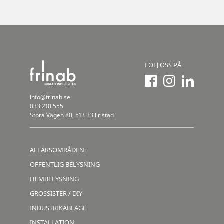
FÖLJ OSS PÅ
info@frinab.se
033 210 555
Stora Vägen 80, 513 33 Fristad
AFFÄRSOMRÅDEN:
OFFENTLIG BELYSNING
HEMBELYSNING
GROSSISTER / DIY
INDUSTRIKABLAGE
INSTALLATION