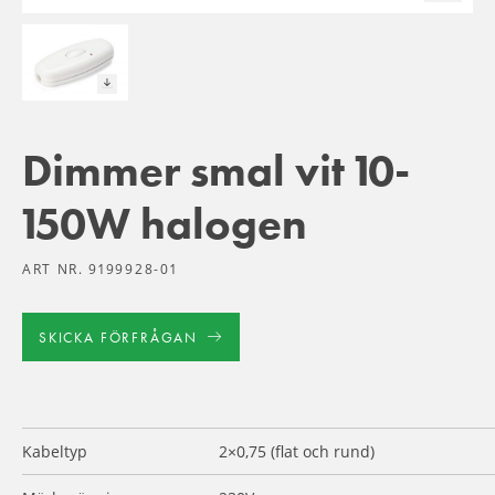
Dimmer smal vit 10-
150W halogen
ART NR. 9199928-01
SKICKA FÖRFRÅGAN
Kabeltyp
2×0,75 (flat och rund)