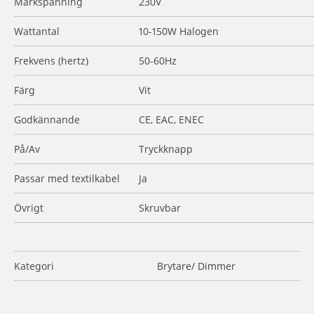
Märkspänning
230V
Wattantal
10-150W Halogen
Frekvens (hertz)
50-60Hz
Färg
Vit
Godkännande
CE, EAC, ENEC
På/Av
Tryckknapp
Passar med textilkabel
Ja
Övrigt
Skruvbar
Kategori
Brytare/ Dimmer