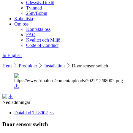
Glesvävd textil
Tvinnad
25m/Bobin
Kabellista
Om oss
Kontakta oss
FAQ
Kvalitet och Miljö
Code of Conduct
In English
Hem
Produkter
Installation
Door sensor switch
Nedladdningar
Datablad TL8002
Door sensor switch