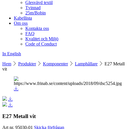
Glesvävd textil
Tvinnad
25m/Bobin
Kabellista
Om oss
Kontakta oss
FAQ
Kvalitet och Miljö
Code of Conduct
In English
Hem
Produkter
Komponenter
Lamphållare
E27 Metall
vit
E27 Metall vit
Art nr. 95030-01
Skicka förfrågan