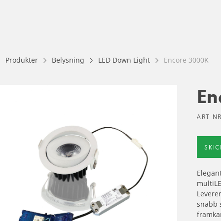
Produkter
Belysning
LED Down Light
Encore 3000K
En
ART NR
SKI
Elegan
multiLE
Levere
snabb 
framka