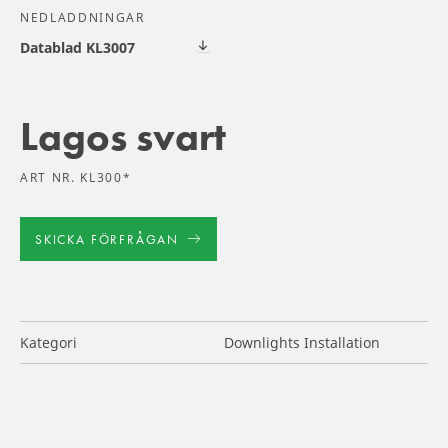
NEDLADDNINGAR
Datablad KL3007
Lagos svart
ART NR. KL300*
SKICKA FÖRFRÅGAN
Kategori
Downlights Installation