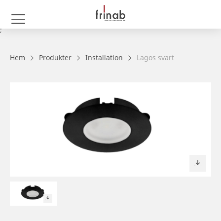
;
Hem
Produkter
Installation
Lagos svart