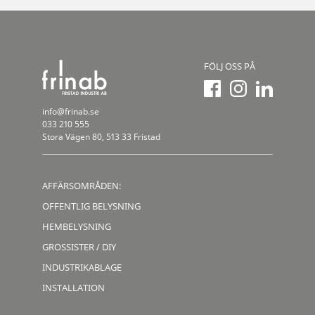
FÖLJ OSS PÅ
info@frinab.se
033 210 555
Stora Vägen 80, 513 33 Fristad
AFFÄRSOMRÅDEN:
OFFENTLIG BELYSNING
HEMBELYSNING
GROSSISTER / DIY
INDUSTRIKABLAGE
INSTALLATION