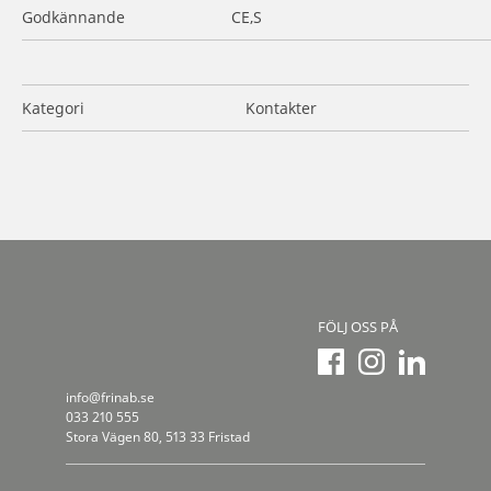
Godkännande
CE,S
Kategori
Kontakter
FÖLJ OSS PÅ
info@frinab.se
033 210 555
Stora Vägen 80, 513 33 Fristad