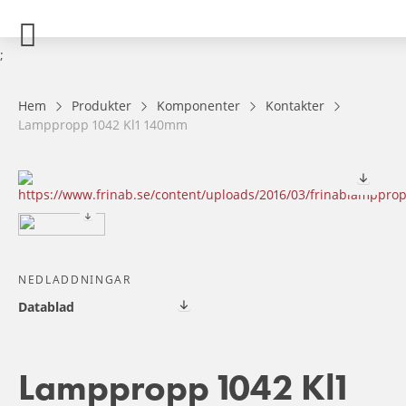
;
Hem
Produkter
Komponenter
Kontakter
Lamppropp 1042 Kl1 140mm
NEDLADDNINGAR
Datablad
Lamppropp 1042 Kl1