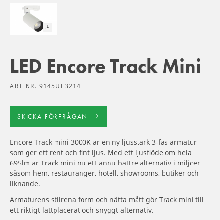
LED Encore Track Mini
ART NR. 9145UL3214
SKICKA FÖRFRÅGAN
Encore Track mini 3000K är en ny ljusstark 3-fas armatur
som ger ett rent och fint ljus. Med ett ljusflöde om hela
695lm är Track mini nu ett ännu bättre alternativ i miljöer
såsom hem, restauranger, hotell, showrooms, butiker och
liknande.
Armaturens stilrena form och nätta mått gör Track mini till
ett riktigt lättplacerat och snyggt alternativ.