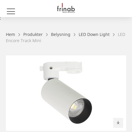
;
Hem
Produkter
Belysning
LED Down Light
LED
Encore Track Mini