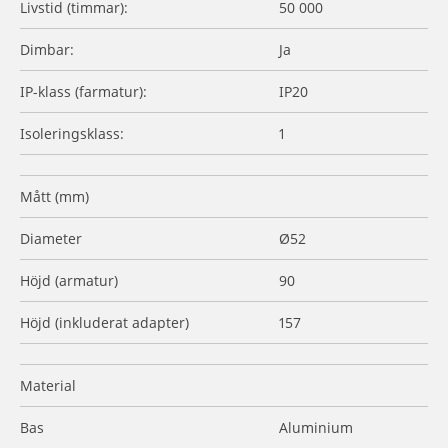
Livstid (timmar):
50 000
Dimbar:
Ja
IP-klass (farmatur):
IP20
Isoleringsklass:
1
Mått (mm)
Diameter
Ø52
Höjd (armatur)
90
Höjd (inkluderat adapter)
157
Material
Bas
Aluminium