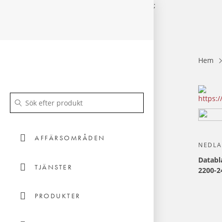
;
Hem
AFFÄRSOMRÅDEN
NEDL
Databl
TJÄNSTER
2200-2
PRODUKTER