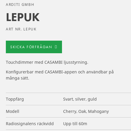
ARDITI GMBH
LEPUK
ART NR. LEPUK
SKICKA FÖRFRÅGAN
Touchdimmer med CASAMBI ljusstyrning.
Konfigurerbar med CASAMBI-appen och användbar på
många sätt.
Toppfärg
Svart, silver, guld
Modell
Cherry, Oak, Mahogany
Radiosignalens räckvidd
Upp till 60m