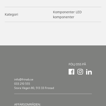
Komponenter LED
Kategori
komponenter
FÖLJ OSS PÅ
info@frinab.se
033 210 555
Stora Vägen 80, 513 33 Fristad
AFFÄRSOMRÅDEN: