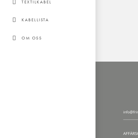
TEXTILKABEL
KABELLISTA
OM OSS
info@fri
AFFÄRS