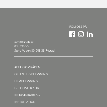
FÖLJ OSS PÅ
info@frinab.se
033 210 555
Stora Vägen 80, 513 33 Fristad
AFFÄRSOMRÅDEN:
OFFENTLIG BELYSNING
HEMBELYSNING
GROSSISTER / DIY
INDUSTRIKABLAGE
INSTALLATION