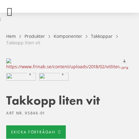
;
Hem
Produkter
Komponenter
Takkoppar
Takkopp liten vit
Takkopp liten vit
ART NR. 95846-01
SKICKA FÖRFRÅGAN