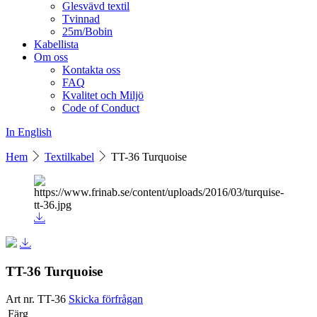
Glesvävd textil
Tvinnad
25m/Bobin
Kabellista
Om oss
Kontakta oss
FAQ
Kvalitet och Miljö
Code of Conduct
In English
Hem
Textilkabel
TT-36 Turquoise
TT-36 Turquoise
Art nr. TT-36
Skicka förfrågan
Färg