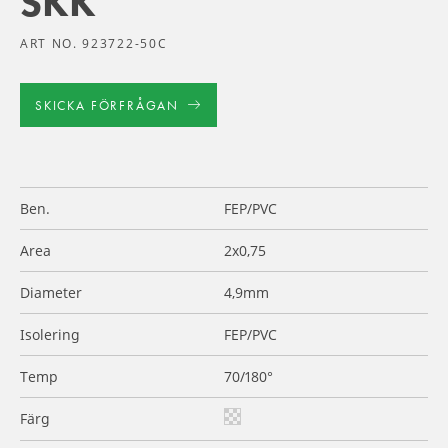
SKK
ART NO. 923722-50C
SKICKA FÖRFRÅGAN
Ben.
FEP/PVC
Area
2x0,75
Diameter
4,9mm
Isolering
FEP/PVC
Temp
70/180°
Färg