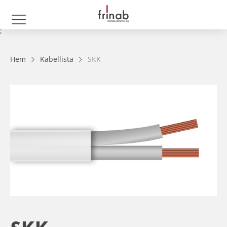
;
Hem
Kabellista
SKK