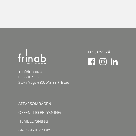
FÖLJ OSS PÅ
info@frinab.se
033 210 555
Stora Vägen 80, 513 33 Fristad
AFFÄRSOMRÅDEN:
OFFENTLIG BELYSNING
HEMBELYSNING
GROSSISTER / DIY