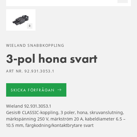
WIELAND SNABBKOPPLING
3-pol hona svart
ART NR. 92.931.3053.1
SKICKA FÖRFRÅGAN
Wieland 92.931.3053.1
Gesis® CLASSIC-koppling, 3 poler, hona, skruvanslutning,
märkspänning 250 V, märkström 20 A, kabeldiameter 6.5 –
10.5 mm, färgkodning/kontaktbrytare svart