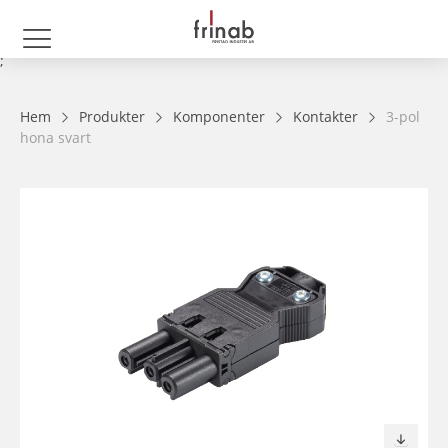
;
Hem
Produkter
Komponenter
Kontakter
3-pol
hona svart