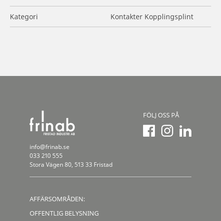
Kategori
Kontakter Kopplingsplint
FÖLJ OSS PÅ
info@frinab.se
033 210 555
Stora Vägen 80, 513 33 Fristad
AFFÄRSOMRÅDEN:
OFFENTLIG BELYSNING